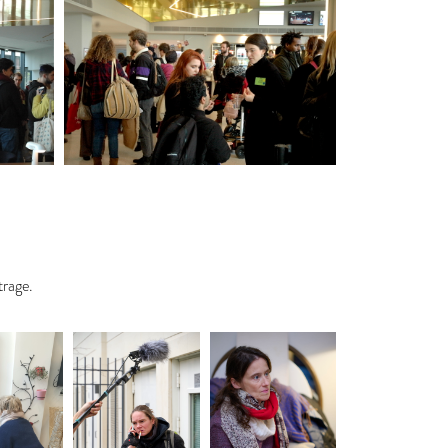
trage.