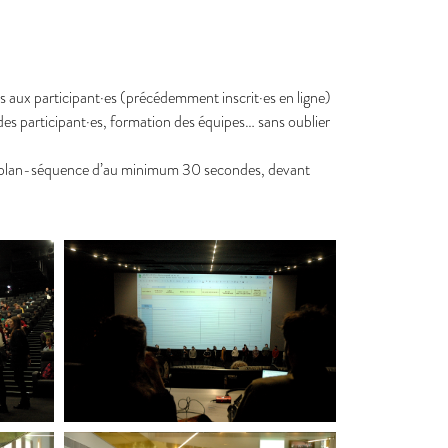
s aux participant·es (précédemment inscrit·es en ligne)
des participant·es, formation des équipes… sans oublier
r un plan-séquence d’au minimum 30 secondes, devant