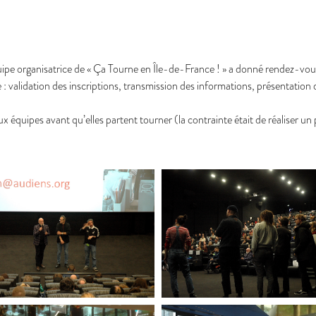
uipe organisatrice de « Ça Tourne en Île-de-France ! » a donné rendez-vou
: validation des inscriptions, transmission des informations, présentation 
ux équipes avant qu’elles partent tourner (la contrainte était de réalise