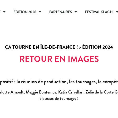
T
ÉDITION 2026
PARTENAIRES
FESTIVAL KLACH!
ÇA TOURNE EN ÎLE-DE-FRANCE ! > ÉDITION 2024
RETOUR EN IMAGES
positif : la réunion de production, les tournages, la compét
rlotte Arnoult, Meggie Bontemps, Katia Crivellari, Zélie de la Corte G
plateaux de tournages !