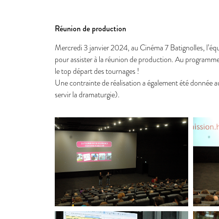
Réunion de production
Mercredi 3 janvier 2024, au Cinéma 7 Batignolles, l’éq
pour assister à la réunion de production. Au programme 
le top départ des tournages !
Une contrainte de réalisation a également été donnée a
servir la dramaturgie).