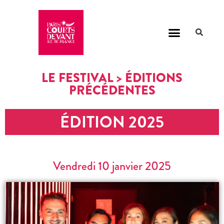
LE FESTIVAL > ÉDITIONS
PRÉCÉDENTES
ÉDITION 2025
Vendredi 10 janvier 2025