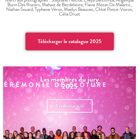
Burin Des Roziers, Mahaut de Becdelièvre, Flavie Mezan De Malartic,
Nathan Souard, Typhaine Véron, Maëlys Beauvais, Chloé Ponce-Voiron,
Célia Druot
Télécharger le catalogue 2025
Les membres du jury
2025
À redécouvrir ici