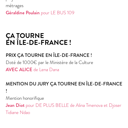
métrages
Géraldine Poulain
pour LE BUS 109
ÇA TOURNE
EN ÎLE-DE-FRANCE !
PRIX ÇA TOURNE EN ÎLE-DE-FRANCE !
Doté de 1000€ par le Ministère de la Culture
AVEC ALICE
de Lena Dana
MENTION DU JURY ÇA TOURNE EN ÎLE-DE-FRANCE
!
Mention honorifique
Jean Diot
pour DE PLUS BELLE de Alina Tmenova et Djoser
Tidiane Ndao