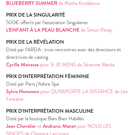
BLUEBERRY SUMMER
de Masha Kondakova
PRIX DE LA SINGULARITÉ
500€ offerts par l’association Singulieres
L’ENFANT À LA PEAU BLANCHE
de Simon Panay
PRIX DE LA RÉVÉLATION
Doté par l’ARDA : trois rencontres avec des directeurs et
directrices de casting
Cyrille Mairesse
pour SI JE MENS de Séverine Werba
PRIX D’INTERPRÉTATION FÉMININE
Doté par Paris j’Adore Spa
Sylvia Homawoo
pour QU’IMPORTE LA DISTANCE de Léo
Fontaine
PRIX D’INTERPRÉTATION MASCULINE
Doté par la boutique Bien Bien Habillés
Jean Chevalier
et
Andranic Manet
pour NOUS LES
SINGES de Clarence Larrivoire