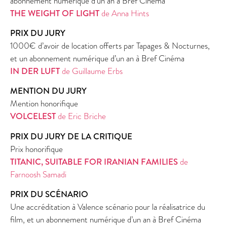
abonnement numérique d’un an à Bref Cinéma
THE WEIGHT OF LIGHT
de Anna Hints
PRIX DU JURY
1000€ d’avoir de location offerts par Tapages & Nocturnes,
et un abonnement numérique d’un an à Bref Cinéma
IN DER LUFT
de Guillaume Erbs
MENTION DU JURY
Mention honorifique
VOLCELEST
de Eric Briche
PRIX DU JURY DE LA CRITIQUE
Prix honorifique
TITANIC, SUITABLE FOR IRANIAN FAMILIES
de
Farnoosh Samadi
PRIX DU SCÉNARIO
Une accréditation à Valence scénario pour la réalisatrice du
film, et un abonnement numérique d’un an à Bref Cinéma