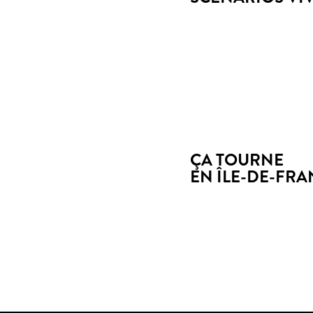
ÇA TOURNE
EN ÎLE-DE-FR