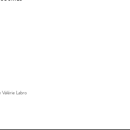
S
Valérie Labro