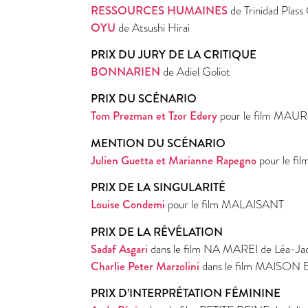
RESSOURCES HUMAINES
de Trinidad Plass 
OYU
de Atsushi Hirai
PRIX DU JURY DE LA CRITIQUE
BONNARIEN
de Adiel Goliot
PRIX DU SCÉNARIO
Tom Prezman et Tzor Edery
pour le film MAU
MENTION DU SCÉNARIO
Julien Guetta et Marianne Rapegno
pour le fi
PRIX DE LA SINGULARITÉ
Louise Condemi
pour le film MALAISANT
PRIX DE LA RÉVÉLATION
Sadaf Asgari
dans le film NA MAREI de Léa-Jad
Charlie Peter Marzolini
dans le film MAISON 
PRIX D’INTERPRÉTATION FÉMININE