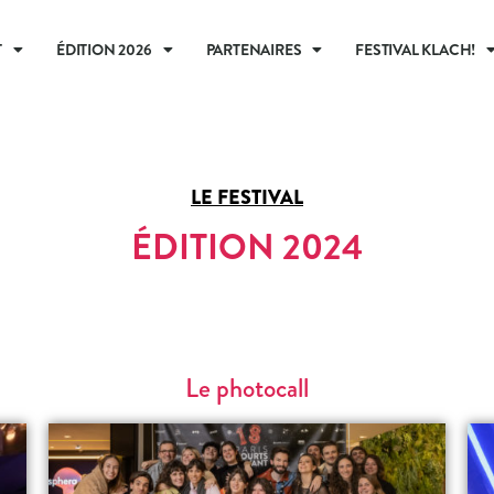
T
ÉDITION 2026
PARTENAIRES
FESTIVAL KLACH!
LE FESTIVAL
ÉDITION 2024
Le photocall