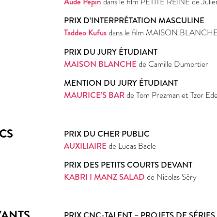
Aude Pépin
dans le film PETITE REINE de Juli
PRIX D’INTERPRÉTATION MASCULINE
Taddeo Kufus
dans le film MAISON BLANCHE 
PRIX DU JURY ÉTUDIANT
MAISON BLANCHE
de Camille Dumortier
MENTION DU JURY ÉTUDIANT
MAURICE’S BAR
de Tom Prezman et Tzor Ed
ICS
PRIX DU CHER PUBLIC
AUXILIAIRE
de Lucas Bacle
PRIX DES PETITS COURTS DEVANT
KABRI I MANZ SALAD
de Nicolas Séry
VANTS
PRIX CNC-TALENT – PROJETS DE SÉRIE