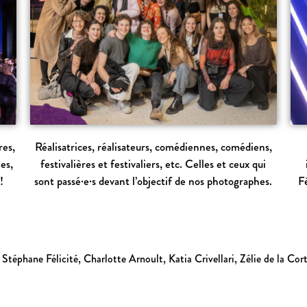
res,
Réalisatrices, réalisateurs, comédiennes, comédiens,
ées,
festivalières et festivaliers, etc. Celles et ceux qui
!
sont passé·e·s devant l’objectif de nos photographes.
F
 Stéphane Félicité, Charlotte Arnoult, Katia Crivellari, Zélie de la Co