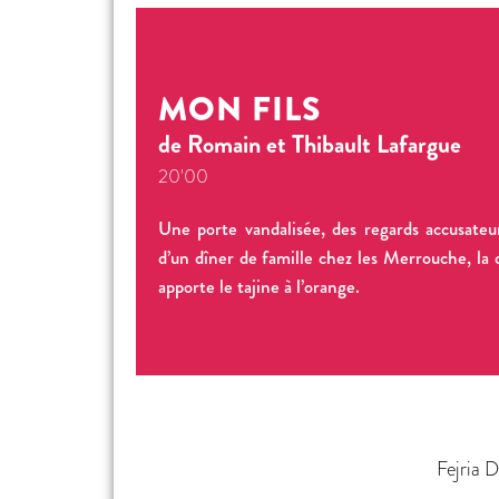
MON FILS
de Romain et Thibault Lafargue
20'00
Une porte vandalisée, des regards accusateu
d’un dîner de famille chez les Merrouche, la d
apporte le tajine à l’orange.
Fejria 