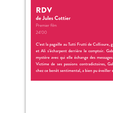
RDV
de Jules Cottier
Premier film
24'00
C’est la pagaille au Tutti Frutti de Collioure,
et Ali s’écharpent derrière le comptoir. Ga
mystère avec qui elle échange des messages 
Victime de ses passions contradictoires, Gab
chez ce benêt sentimental, a bien pu éveiller 