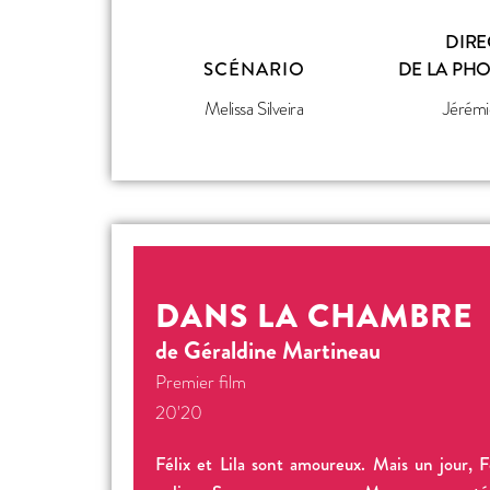
DIRE
SCÉNARIO
DE LA PH
Melissa Silveira
Jérémi
DANS LA CHAMBRE
de Géraldine Martineau
Premier film
20'20
Félix et Lila sont amoureux. Mais un jour, 