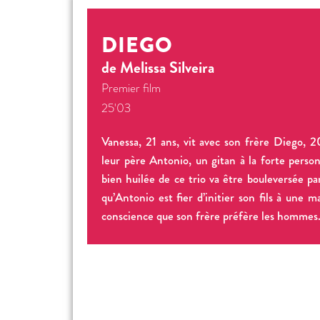
DIEGO
de Melissa Silveira
Premier film
25'03
Vanessa, 21 ans, vit avec son frère Diego, 2
leur père Antonio, un gitan à la forte perso
bien huilée de ce trio va être bouleversée par
qu’Antonio est fier d’initier son fils à une m
conscience que son frère préfère les hommes