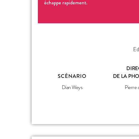
échappe rapidement.
Ed
DIRE
SCÉNARIO
DE LA PH
Dian Weys
Pierre d