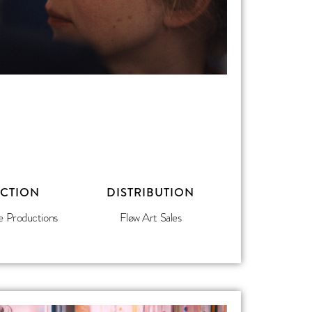
CTION
DISTRIBUTION
e Productions
Fløw Art Sales