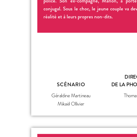
police. Son ex-compagne, Manon, a porté 
conjugal. Sous le choc, le jeune couple va dev
réalité et à leurs propres non-dits.
DIRE
SCÉNARIO
DE LA PH
Géraldine Martineau
Thoma
Mikaël Ollivier