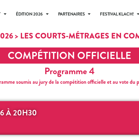
T
ÉDITION 2026
PARTENAIRES
FESTIVAL KLACH!
2026 > LES COURTS-MÉTRAGES EN CO
COMPÉTITION OFFICIELLE
Programme 4
amme soumis au jury de la compétition officielle et au vote du p
6 À 20H30