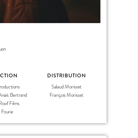
sen
CTION
DISTRIBUTION
roductions
Salaud Morisset
Anaïs Bertrand
François Morisset
Roof Films
 Fourie