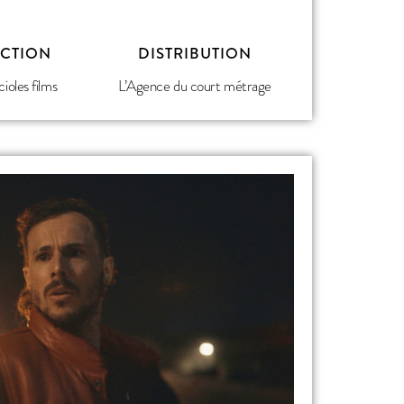
CTION
DISTRIBUTION
cioles films
L’Agence du court métrage