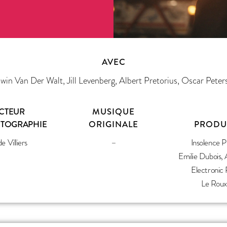
AVEC
win Van Der Walt, Jill Levenberg, Albert Pretorius, Oscar Peter
CTEUR
MUSIQUE
OTOGRAPHIE
ORIGINALE
PRODU
e Villiers
–
Insolence P
Emilie Dubois, 
Electronic 
Le Roux