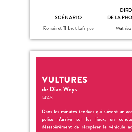
DIRE
SCÉNARIO
DE LA PH
Romain et Thibault Lafargue
Mathieu
VULTURES
de Dian Weys
14'48
Dans les minutes tendues qui suivent un acc
police n’arrive sur les lieux, un cond
désespérément de récupérer le véhicule acc