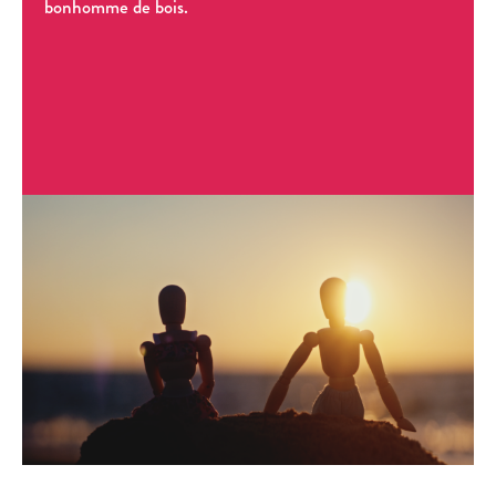
bonhomme de bois.