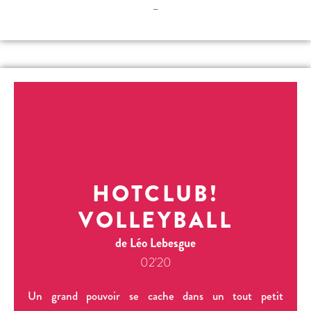
–
HOTCLUB!
VOLLEYBALL
de Léo Lebesgue
02'20
Un grand pouvoir se cache dans un tout petit