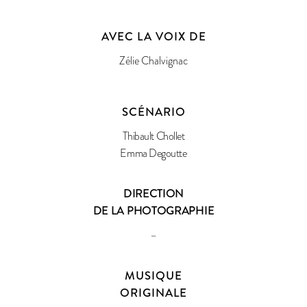
AVEC LA VOIX DE
Zélie Chalvignac
SCÉNARIO
Thibault Chollet
Emma Degoutte
DIRECTION
DE LA PHOTOGRAPHIE
–
MUSIQUE
ORIGINALE