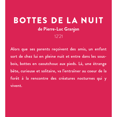
BOTTES DE LA NUIT
de Pierre-Luc Granjon
12'21
Alors que ses parents reçoivent des amis, un enfant
sort de chez lui en pleine nuit et entre dans les sous-
bois, bottes en caoutchouc aux pieds. Là, une étrange
bête, curieuse et solitaire, va l’entraîner au coeur de la
forêt à la rencontre des créatures nocturnes qui y
vivent.