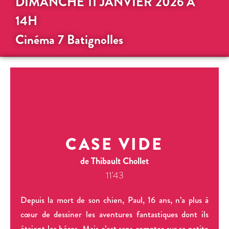
DIMANCHE 11 JANVIER 2026 À
14H
Cinéma 7 Batignolles
CASE VIDE
de Thibault Chollet
11'43
Depuis la mort de son chien, Paul, 16 ans, n’a plus à
cœur de dessiner les aventures fantastiques dont ils
étaient les héros. Mais c’est sans compter sur sa petite