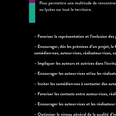
Pour permettre une multitude de rencontres e
ou lycées sur tout le territoire.
– Favoriser la représentation et l’inclusion des
– Encourager, dès les prémices d’un projet, la
comédien·nes, auteur·rices, réalisateur·rices, 
– Impliquer les auteurs et autrices dans l’écrit
– Encourager les auteur·rices et/ou les réalisate
– Inciter les comédien·nes à contacter des auteu
– Favoriser les contacts entre auteur·rices, réa
– Encourager les auteur·rices et les réalisateur·
– Optimiser le niveau général de la qualité d’i