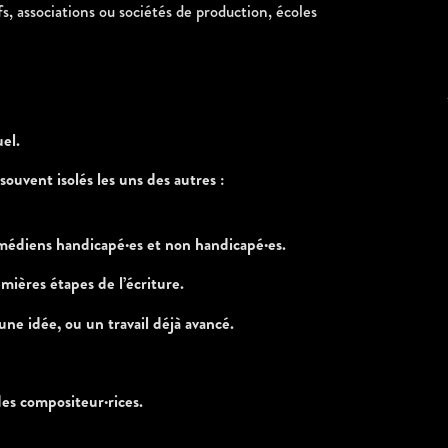
associations ou sociétés de production, écoles
uel.
ouvent isolés les uns des autres :
comédiens handicapé·es et non handicapé·es.
ières étapes de l’écriture.
e idée, ou un travail déjà avancé.
 des compositeur·rices.