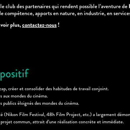
le club des partenaires qui rendent possible l’aventure de
 compétence, apports en nature, en industrie, en services
voir plus,
contactez-nous
!
positif
p, créer et consolider des habitudes de travail conjoint.
cès aux mondes du cinéma.
es publics éloignés des mondes du cinéma.
é (Nikon Film Festival, 48h Film Project, etc.) a largement démontre
projet commun, attrait d’une réalisation concrète et immédiate.