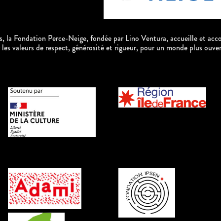
, la Fondation Perce-Neige, fondée par Lino Ventura, accueille et acc
r les valeurs de respect, générosité et rigueur, pour un monde plus 