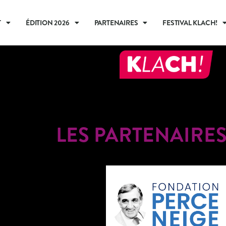
T
ÉDITION 2026
PARTENAIRES
FESTIVAL KLACH!
LES PARTENAIRES