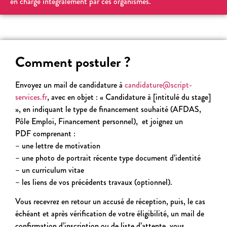
en charge intégralement par ces organismes.
Comment postuler ?
Envoyez un mail de candidature à
candidature@script-
services.fr
, avec en objet : « Candidature à [intitulé du stage]
», en indiquant le type de financement souhaité (AFDAS,
Pôle Emploi, Financement personnel), et j
oignez un
PDF comprenant :
– une lettre de motivation
– une photo de portrait récente type document d’identité
– un curriculum vitae
– les liens de vos précédents travaux (optionnel).
Vous recevrez en retour un accusé de réception, puis, le cas
échéant et après vérification de votre éligibilité, un mail de
confirmation d’inscription ou de liste d’attente, vous